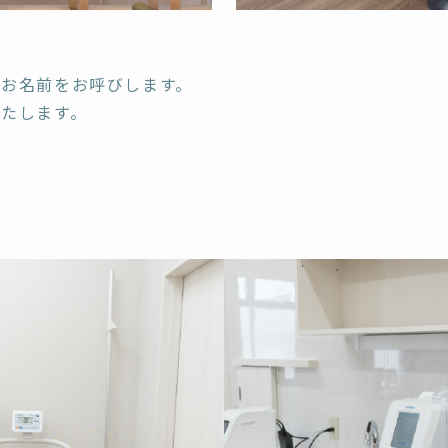
。
がお名前をお呼びします。
たします。