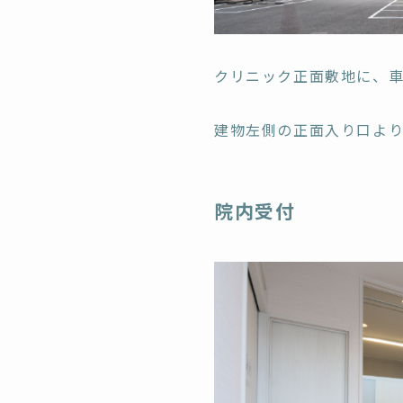
クリニック正面敷地に、車
建物左側の正面入り口よ
院内受付