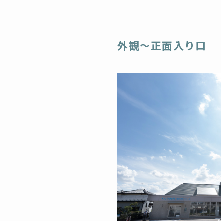
外観〜正面入り口