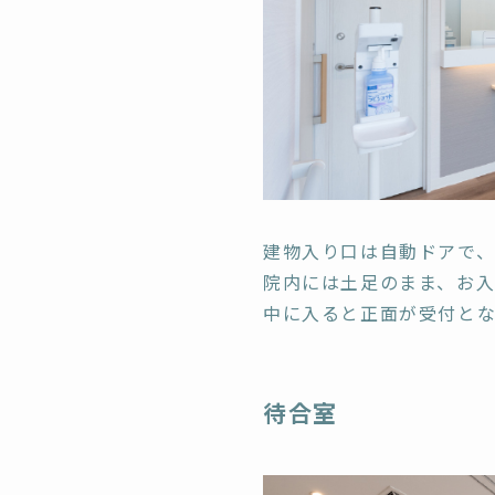
建物入り口は自動ドアで、
院内には土足のまま、お
中に入ると正面が受付とな
待合室